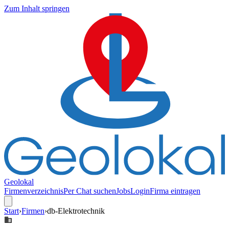
Zum Inhalt springen
Geolokal
Firmenverzeichnis
Per Chat suchen
Jobs
Login
Firma eintragen
Start
›
Firmen
›
db-Elektrotechnik