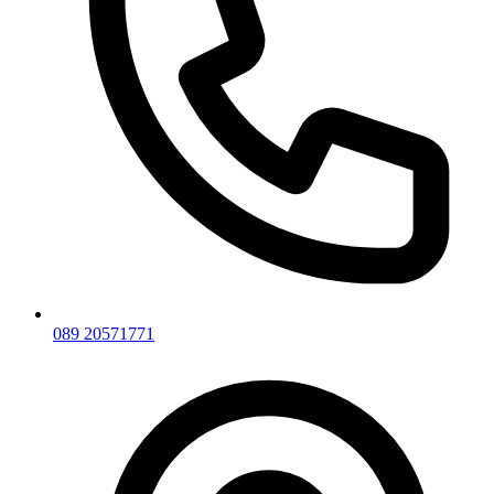
089 20571771