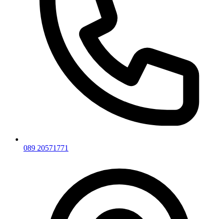
089 20571771