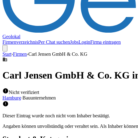
Geolokal
Firmenverzeichnis
Per Chat suchen
Jobs
Login
Firma eintragen
Start
›
Firmen
›
Carl Jensen GmbH & Co. KG
Carl Jensen GmbH & Co. KG
i
Nicht verifiziert
Hamburg
·
Bauunternehmen
Dieser Eintrag wurde noch nicht vom Inhaber bestätigt.
Angaben können unvollständig oder veraltet sein. Als Inhaber können