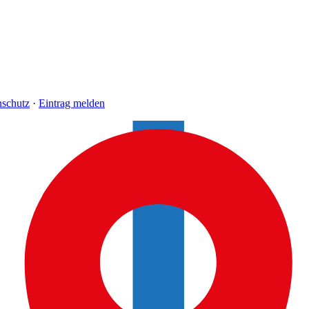
nschutz
·
Eintrag melden