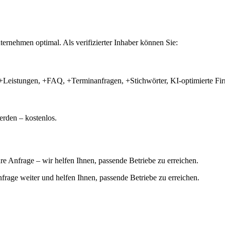
ernehmen optimal. Als verifizierter Inhaber können Sie:
+Leistungen, +FAQ, +Terminanfragen, +Stichwörter, KI-optimierte 
rden – kostenlos.
hre Anfrage – wir helfen Ihnen, passende Betriebe zu erreichen.
 Anfrage weiter und helfen Ihnen, passende Betriebe zu erreichen.