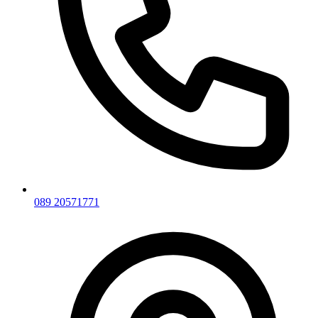
089 20571771