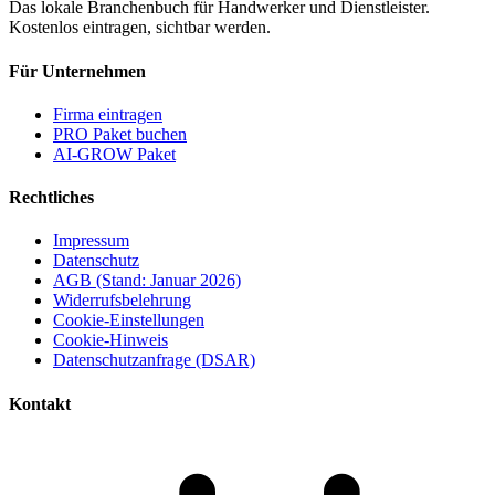
Das lokale Branchenbuch für Handwerker und Dienstleister.
Kostenlos eintragen, sichtbar werden.
Für Unternehmen
Firma eintragen
PRO Paket buchen
AI-GROW Paket
Rechtliches
Impressum
Datenschutz
AGB (Stand: Januar 2026)
Widerrufsbelehrung
Cookie-Einstellungen
Cookie-Hinweis
Datenschutzanfrage (DSAR)
Kontakt