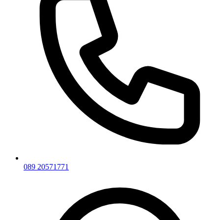
089 20571771