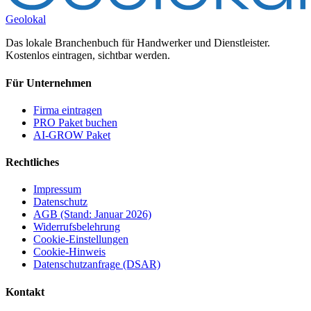
Geolokal
Das lokale Branchenbuch für Handwerker und Dienstleister.
Kostenlos eintragen, sichtbar werden.
Für Unternehmen
Firma eintragen
PRO Paket buchen
AI-GROW Paket
Rechtliches
Impressum
Datenschutz
AGB (Stand: Januar 2026)
Widerrufsbelehrung
Cookie-Einstellungen
Cookie-Hinweis
Datenschutzanfrage (DSAR)
Kontakt