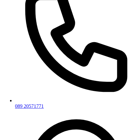
089 20571771