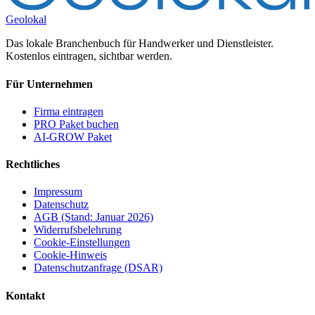
Geolokal
Das lokale Branchenbuch für Handwerker und Dienstleister.
Kostenlos eintragen, sichtbar werden.
Für Unternehmen
Firma eintragen
PRO Paket buchen
AI-GROW Paket
Rechtliches
Impressum
Datenschutz
AGB (Stand: Januar 2026)
Widerrufsbelehrung
Cookie-Einstellungen
Cookie-Hinweis
Datenschutzanfrage (DSAR)
Kontakt