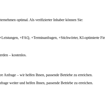
ernehmen optimal. Als verifizierter Inhaber können Sie:
+Leistungen, +FAQ, +Terminanfragen, +Stichwörter, KI-optimierte 
rden – kostenlos.
hre Anfrage – wir helfen Ihnen, passende Betriebe zu erreichen.
 Anfrage weiter und helfen Ihnen, passende Betriebe zu erreichen.