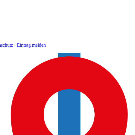
nschutz
·
Eintrag melden