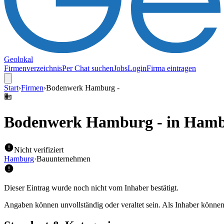
Geolokal
Firmenverzeichnis
Per Chat suchen
Jobs
Login
Firma eintragen
Start
›
Firmen
›
Bodenwerk Hamburg -
Bodenwerk Hamburg -
in Ham
Nicht verifiziert
Hamburg
·
Bauunternehmen
Dieser Eintrag wurde noch nicht vom Inhaber bestätigt.
Angaben können unvollständig oder veraltet sein. Als Inhaber können