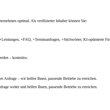
ernehmen optimal. Als verifizierter Inhaber können Sie:
+Leistungen, +FAQ, +Terminanfragen, +Stichwörter, KI-optimierte 
rden – kostenlos.
hre Anfrage – wir helfen Ihnen, passende Betriebe zu erreichen.
 Anfrage weiter und helfen Ihnen, passende Betriebe zu erreichen.