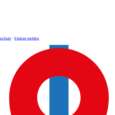
nschutz
·
Eintrag melden