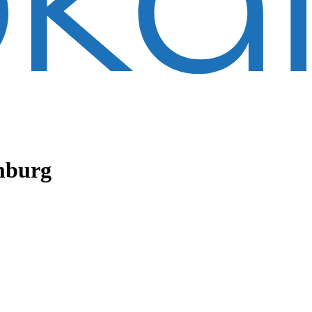
mburg