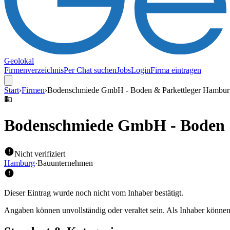
Geolokal
Firmenverzeichnis
Per Chat suchen
Jobs
Login
Firma eintragen
Start
›
Firmen
›
Bodenschmiede GmbH - Boden & Parkettleger Hambur
Bodenschmiede GmbH - Boden 
Nicht verifiziert
Hamburg
·
Bauunternehmen
Dieser Eintrag wurde noch nicht vom Inhaber bestätigt.
Angaben können unvollständig oder veraltet sein. Als Inhaber können