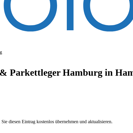
g
& Parkettleger Hamburg
in Ha
 Sie diesen Eintrag kostenlos übernehmen und aktualisieren.