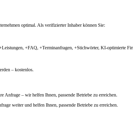
ernehmen optimal. Als verifizierter Inhaber können Sie:
+Leistungen, +FAQ, +Terminanfragen, +Stichwörter, KI-optimierte 
rden – kostenlos.
hre Anfrage – wir helfen Ihnen, passende Betriebe zu erreichen.
 Anfrage weiter und helfen Ihnen, passende Betriebe zu erreichen.