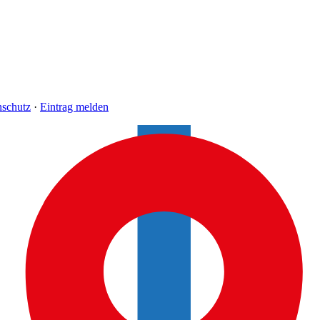
nschutz
·
Eintrag melden