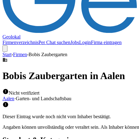
Geolokal
Firmenverzeichnis
Per Chat suchen
Jobs
Login
Firma eintragen
Start
›
Firmen
›
Bobis Zaubergarten
Bobis Zaubergarten
in Aalen
Nicht verifiziert
Aalen
·
Garten- und Landschaftsbau
Dieser Eintrag wurde noch nicht vom Inhaber bestätigt.
Angaben können unvollständig oder veraltet sein. Als Inhaber können