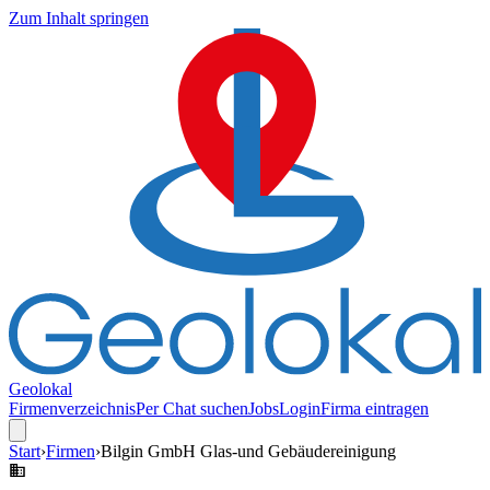
Zum Inhalt springen
Geolokal
Firmenverzeichnis
Per Chat suchen
Jobs
Login
Firma eintragen
Start
›
Firmen
›
Bilgin GmbH Glas-und Gebäudereinigung