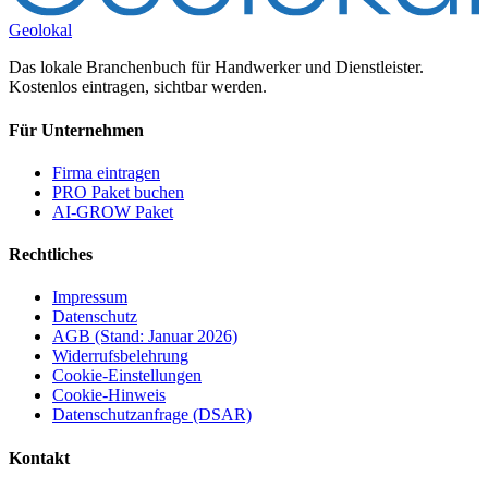
Geolokal
Das lokale Branchenbuch für Handwerker und Dienstleister.
Kostenlos eintragen, sichtbar werden.
Für Unternehmen
Firma eintragen
PRO Paket buchen
AI-GROW Paket
Rechtliches
Impressum
Datenschutz
AGB (Stand: Januar 2026)
Widerrufsbelehrung
Cookie-Einstellungen
Cookie-Hinweis
Datenschutzanfrage (DSAR)
Kontakt