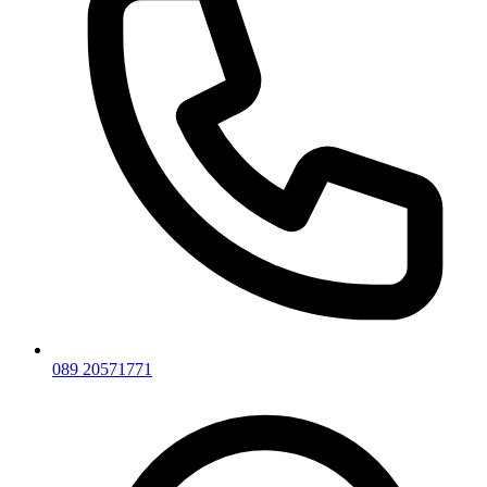
089 20571771