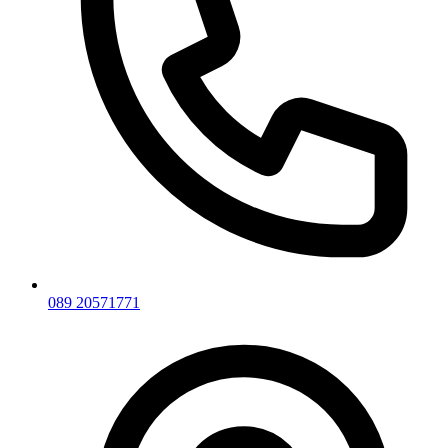
089 20571771