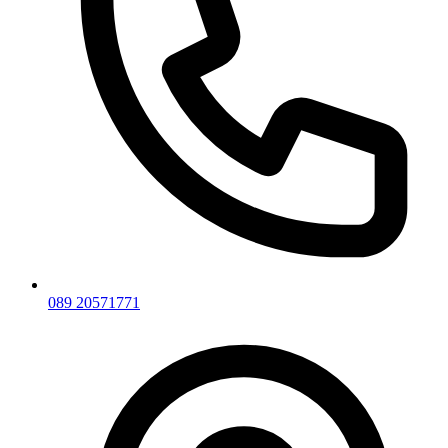
089 20571771