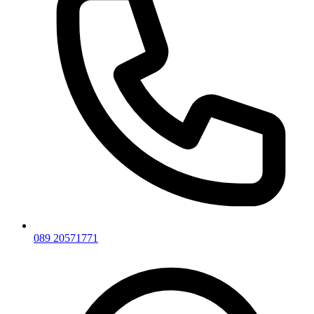
089 20571771