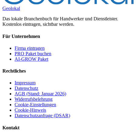
Geolokal
Das lokale Branchenbuch für Handwerker und Dienstleister.
Kostenlos eintragen, sichtbar werden.
Für Unternehmen
Firma eintragen
PRO Paket buchen
AI-GROW Paket
Rechtliches
Impressum
Datenschutz
AGB (Stand: Januar 2026)
Widerrufsbelehrung
Cookie-Einstellungen
Cookie-Hinweis
Datenschutzanfrage (DSAR)
Kontakt