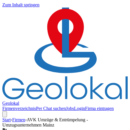
Zum Inhalt springen
Geolokal
Firmenverzeichnis
Per Chat suchen
Jobs
Login
Firma eintragen
Start
›
Firmen
›
AVK Umzüge & Entrümpelung -
Umzugsunternehmen Mainz