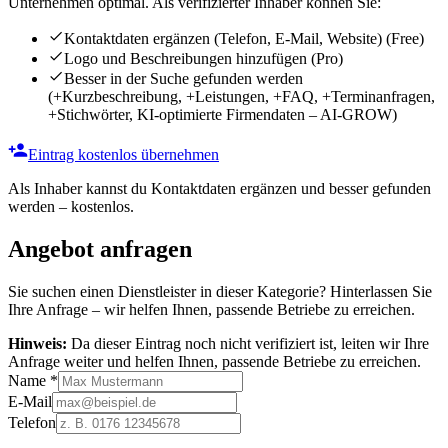
Unternehmen optimal. Als verifizierter Inhaber können Sie:
Kontaktdaten ergänzen (Telefon, E-Mail, Website)
(Free)
Logo und Beschreibungen hinzufügen
(Pro)
Besser in der Suche gefunden werden
(+Kurzbeschreibung, +Leistungen, +FAQ, +Terminanfragen,
+Stichwörter, KI-optimierte Firmendaten – AI-GROW)
Eintrag kostenlos übernehmen
Als Inhaber kannst du Kontaktdaten ergänzen und besser gefunden
werden – kostenlos.
Angebot anfragen
Sie suchen einen Dienstleister in dieser Kategorie? Hinterlassen Sie
Ihre Anfrage – wir helfen Ihnen, passende Betriebe zu erreichen.
Hinweis:
Da dieser Eintrag noch nicht verifiziert ist, leiten wir Ihre
Anfrage weiter und helfen Ihnen, passende Betriebe zu erreichen.
Name
*
E-Mail
Telefon