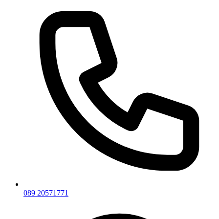
089 20571771