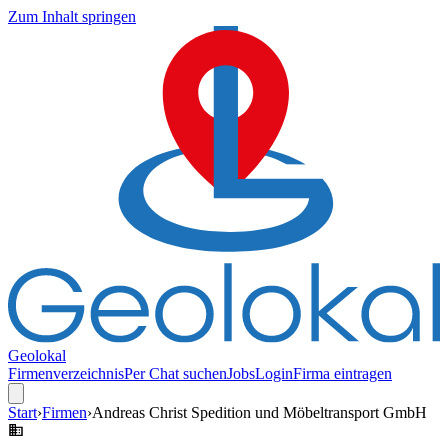
Zum Inhalt springen
Geolokal
Firmenverzeichnis
Per Chat suchen
Jobs
Login
Firma eintragen
Start
›
Firmen
›
Andreas Christ Spedition und Möbeltransport GmbH