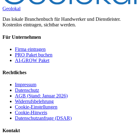
Geolokal
Das lokale Branchenbuch für Handwerker und Dienstleister.
Kostenlos eintragen, sichtbar werden.
Für Unternehmen
Firma eintragen
PRO Paket buchen
AI-GROW Paket
Rechtliches
Impressum
Datenschutz
AGB (Stand: Januar 2026)
Widerrufsbelehrung
Cookie-Einstellungen
Cookie-Hinweis
Datenschutzanfrage (DSAR)
Kontakt