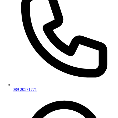
089 20571771