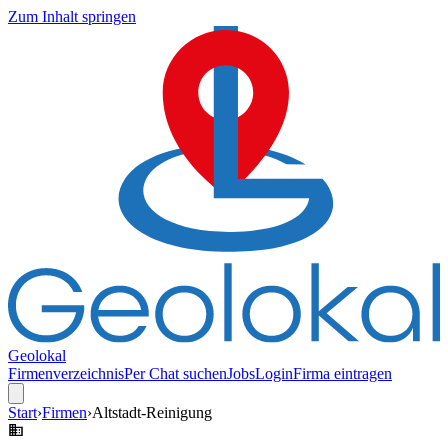
Zum Inhalt springen
Geolokal
Firmenverzeichnis
Per Chat suchen
Jobs
Login
Firma eintragen
Start
›
Firmen
›
Altstadt-Reinigung