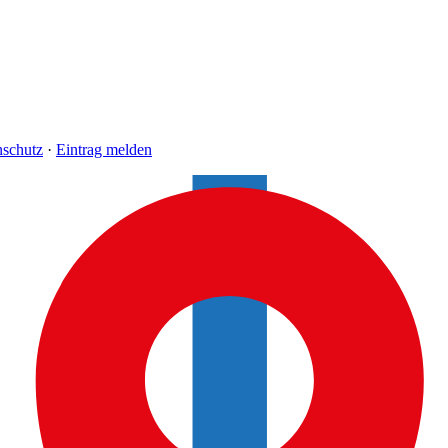
nschutz
·
Eintrag melden