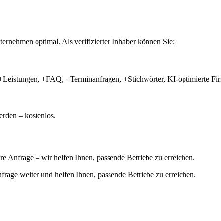
ernehmen optimal. Als verifizierter Inhaber können Sie:
+Leistungen, +FAQ, +Terminanfragen, +Stichwörter, KI-optimierte 
rden – kostenlos.
hre Anfrage – wir helfen Ihnen, passende Betriebe zu erreichen.
 Anfrage weiter und helfen Ihnen, passende Betriebe zu erreichen.