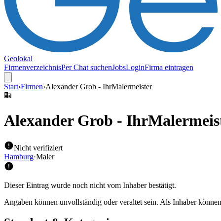
Geolokal
Firmenverzeichnis
Per Chat suchen
Jobs
Login
Firma eintragen
Start
›
Firmen
›
Alexander Grob - IhrMalermeister
Alexander Grob - IhrMalermeis
Nicht verifiziert
Hamburg
·
Maler
Dieser Eintrag wurde noch nicht vom Inhaber bestätigt.
Angaben können unvollständig oder veraltet sein. Als Inhaber können