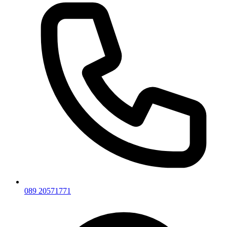
089 20571771