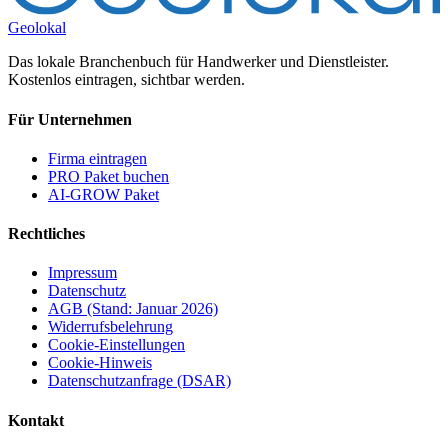
Geolokal
Das lokale Branchenbuch für Handwerker und Dienstleister.
Kostenlos eintragen, sichtbar werden.
Für Unternehmen
Firma eintragen
PRO Paket buchen
AI-GROW Paket
Rechtliches
Impressum
Datenschutz
AGB (Stand: Januar 2026)
Widerrufsbelehrung
Cookie-Einstellungen
Cookie-Hinweis
Datenschutzanfrage (DSAR)
Kontakt