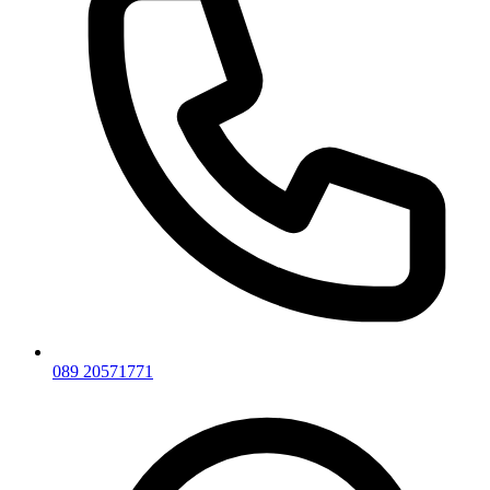
089 20571771