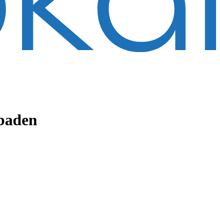
baden