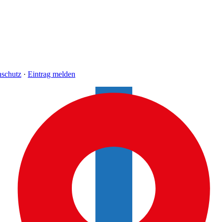
nschutz
·
Eintrag melden