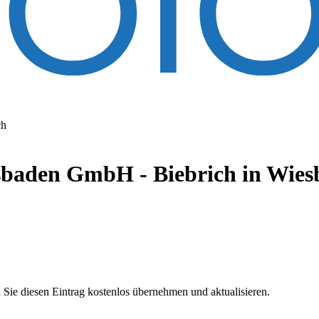
ch
aden GmbH - Biebrich
in Wies
 Sie diesen Eintrag kostenlos übernehmen und aktualisieren.