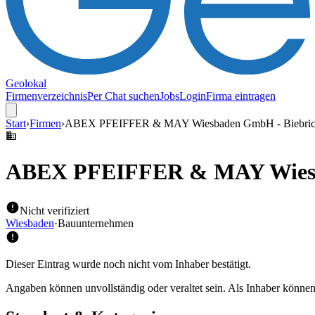
Geolokal
Firmenverzeichnis
Per Chat suchen
Jobs
Login
Firma eintragen
Start
›
Firmen
›
ABEX PFEIFFER & MAY Wiesbaden GmbH - Biebri
ABEX PFEIFFER & MAY Wiesb
Nicht verifiziert
Wiesbaden
·
Bauunternehmen
Dieser Eintrag wurde noch nicht vom Inhaber bestätigt.
Angaben können unvollständig oder veraltet sein. Als Inhaber können