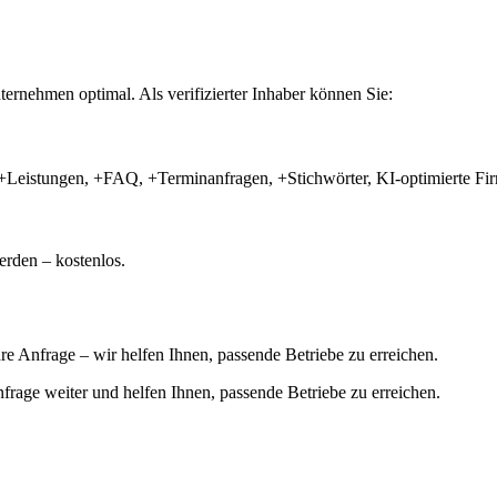
ernehmen optimal. Als verifizierter Inhaber können Sie:
+Leistungen, +FAQ, +Terminanfragen, +Stichwörter, KI-optimierte 
rden – kostenlos.
hre Anfrage – wir helfen Ihnen, passende Betriebe zu erreichen.
 Anfrage weiter und helfen Ihnen, passende Betriebe zu erreichen.